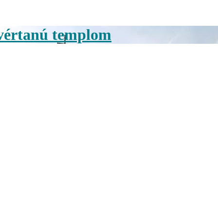
yvértanú templom