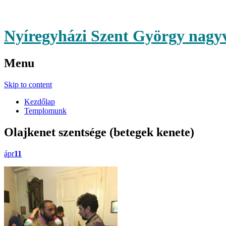
Nyíregyházi Szent György nag
Menu
Skip to content
Kezdőlap
Templomunk
Olajkenet szentsége (betegek kenete)
ápr
11