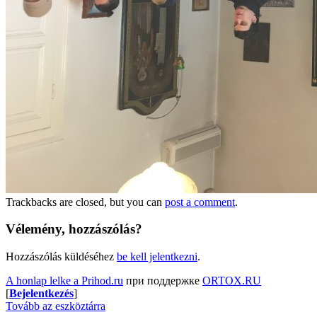
Trackbacks are closed, but you can
post a comment
.
Vélemény, hozzászólás?
Hozzászólás küldéséhez
be kell jelentkezni
.
A honlap lelke a Prihod.ru
при поддержке
ORTOX.RU
[
Bejelentkezés
]
Tovább az eszköztárra