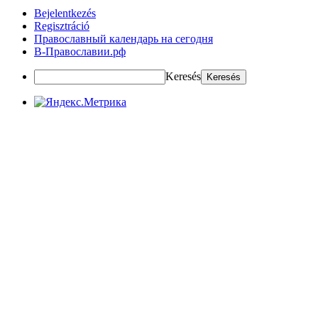
Bejelentkezés
Regisztráció
Православный календарь на сегодня
В-Православии.рф
Keresés