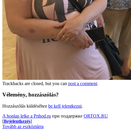
Trackbacks are closed, but you can
post a comment
.
Vélemény, hozzászólás?
Hozzászólás küldéséhez
be kell jelentkezni
.
A honlap lelke a Prihod.ru
при поддержке
ORTOX.RU
[
Bejelentkezés
]
Tovább az eszköztárra