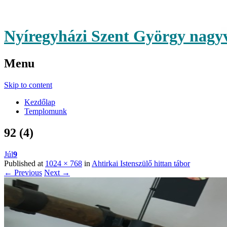
Nyíregyházi Szent György nag
Menu
Skip to content
Kezdőlap
Templomunk
92 (4)
Júl
9
Published at
1024 × 768
in
Ahtirkai Istenszülő hittan tábor
← Previous
Next →