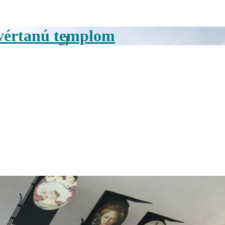
yvértanú templom