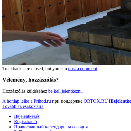
Trackbacks are closed, but you can
post a comment
.
Vélemény, hozzászólás?
Hozzászólás küldéséhez
be kell jelentkezni
.
A honlap lelke a Prihod.ru
при поддержке
ORTOX.RU
[
Bejelentke
Tovább az eszköztárra
Bejelentkezés
Regisztráció
Православный календарь на сегодня