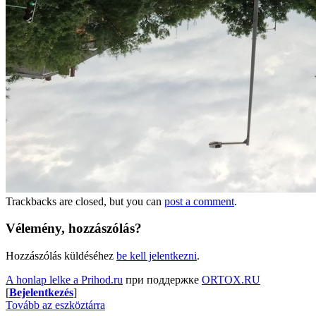
Trackbacks are closed, but you can
post a comment
.
Vélemény, hozzászólás?
Hozzászólás küldéséhez
be kell jelentkezni
.
A honlap lelke a Prihod.ru
при поддержке
ORTOX.RU
[
Bejelentkezés
]
Tovább az eszköztárra