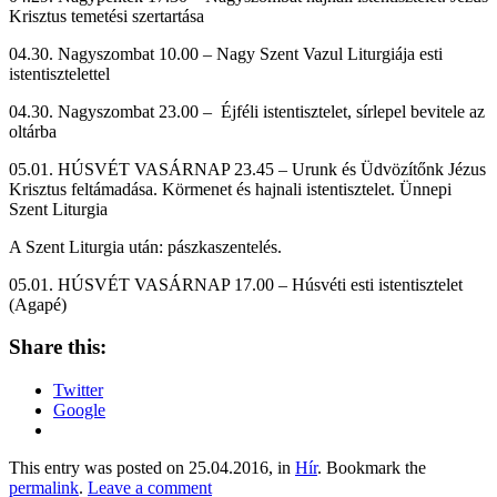
Krisztus temetési szertartása
04.30. Nagyszombat 10.00 – Nagy Szent Vazul Liturgiája esti
istentisztelettel
04.30. Nagyszombat 23.00 – Éjféli istentisztelet, sírlepel bevitele az
oltárba
05.01. HÚSVÉT VASÁRNAP 23.45 – Urunk és Üdvözítőnk Jézus
Krisztus feltámadása. Körmenet és hajnali istentisztelet. Ünnepi
Szent Liturgia
A Szent Liturgia után: pászkaszentelés.
05.01. HÚSVÉT VASÁRNAP 17.00 – Húsvéti esti istentisztelet
(Agapé)
Share this:
Twitter
Google
This entry was posted on 25.04.2016, in
Hír
. Bookmark the
permalink
.
Leave a comment