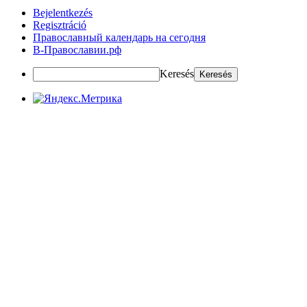
Bejelentkezés
Regisztráció
Православный календарь на сегодня
В-Православии.рф
Keresés