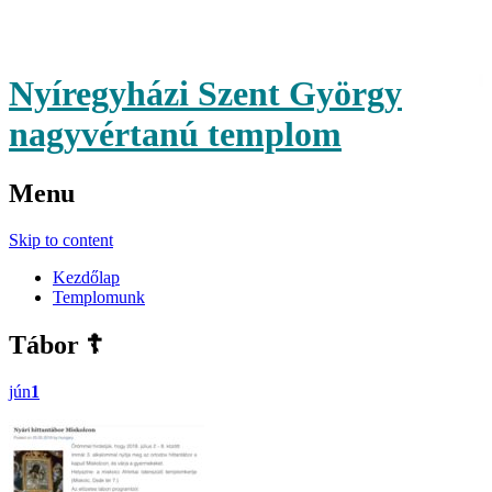
Nyíregyházi Szent György
nagyvértanú templom
Menu
Skip to content
Kezdőlap
Templomunk
Tábor ☦️
jún
1