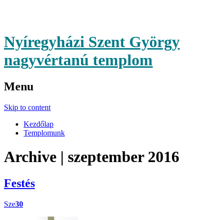
Nyíregyházi Szent György
nagyvértanú templom
Menu
Skip to content
Kezdőlap
Templomunk
Archive | szeptember 2016
Festés
Sze
30