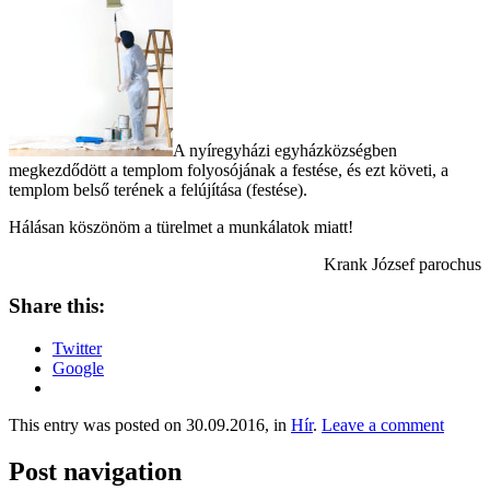
A nyíregyházi egyházközségben
megkezdődött a templom folyosójának a festése, és ezt követi, a
templom belső terének a felújítása (festése).
Hálásan köszönöm a türelmet a munkálatok miatt!
Krank József parochus
Share this:
Twitter
Google
This entry was posted on 30.09.2016, in
Hír
.
Leave a comment
Post navigation