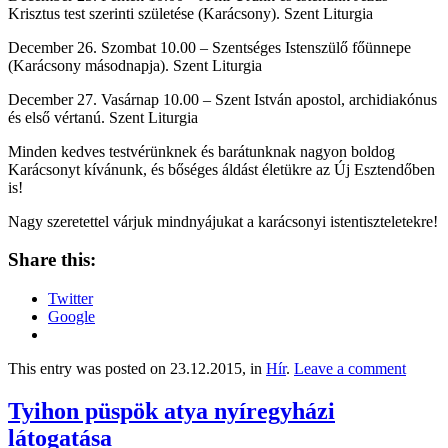
Krisztus test szerinti születése (Karácsony). Szent Liturgia
December 26. Szombat 10.00 – Szentséges Istenszülő főünnepe
(Karácsony másodnapja). Szent Liturgia
December 27. Vasárnap 10.00 – Szent István apostol, archidiakónus
és első vértanú. Szent Liturgia
Minden kedves testvérünknek és barátunknak nagyon boldog
Karácsonyt kívánunk, és bőséges áldást életükre az Új Esztendőben
is!
Nagy szeretettel várjuk mindnyájukat a karácsonyi istentiszteletekre!
Share this:
Twitter
Google
This entry was posted on 23.12.2015, in
Hír
.
Leave a comment
Tyihon püspök atya nyíregyházi
látogatása