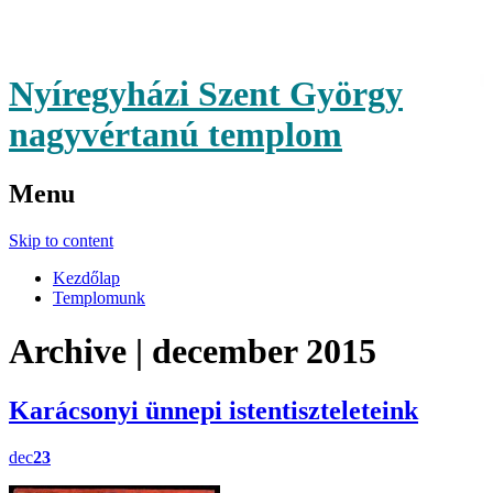
Nyíregyházi Szent György
nagyvértanú templom
Menu
Skip to content
Kezdőlap
Templomunk
Archive | december 2015
Karácsonyi ünnepi istentiszteleteink
dec
23